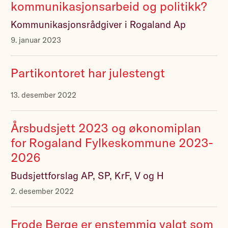
kommunikasjonsarbeid og politikk?
Kommunikasjonsrådgiver i Rogaland Ap
9. januar 2023
Partikontoret har julestengt
13. desember 2022
Årsbudsjett 2023 og økonomiplan
for Rogaland Fylkeskommune 2023-
2026
Budsjettforslag AP, SP, KrF, V og H
2. desember 2022
Frode Berge er enstemmig valgt som