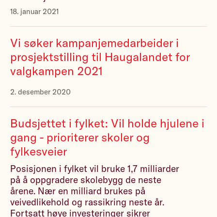
18. januar 2021
Vi søker kampanjemedarbeider i
prosjektstilling til Haugalandet for
valgkampen 2021
2. desember 2020
Budsjettet i fylket: Vil holde hjulene i
gang - prioriterer skoler og
fylkesveier
Posisjonen i fylket vil bruke 1,7 milliarder
på å oppgradere skolebygg de neste
årene. Nær en milliard brukes på
veivedlikehold og rassikring neste år.
Fortsatt høye investeringer sikrer