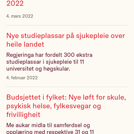
2022
4. mars 2022
Nye studieplassar på sjukepleie over
heile landet
Regjeringa har fordelt 300 ekstra
studieplassar i sjukepleie til 11
universitet og høgskular.
4. februar 2022
Budsjettet i fylket: Nye løft for skule,
psykisk helse, fylkesvegar og
frivilligheit
Me aukar midla til samferdsel og
opplæring med respektive 31 og 11