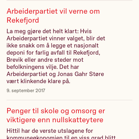
Arbeiderpartiet vil verne om
Rekefjord
La meg gjøre det helt klart: Hvis
Arbeiderpartiet vinner valget, blir det
ikke snakk om å legge et nasjonalt
deponi for farlig avfall til Rekefjord,
Brevik eller andre steder mot
befolkningens vilje. Det har
Arbeiderpartiet og Jonas Gahr Støre
vært klinkende klare på.
9. september 2017
Penger til skole og omsorg er
viktigere enn nullskatteytere
Hittil har de verste utslagene for
kommuneøkonomien til en viss grad blitt