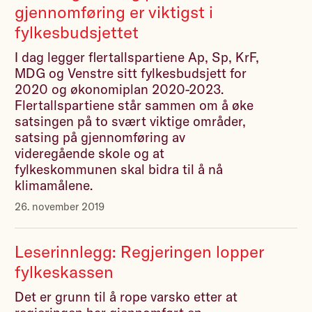
gjennomføring er viktigst i
fylkesbudsjettet
I dag legger flertallspartiene Ap, Sp, KrF,
MDG og Venstre sitt fylkesbudsjett for
2020 og økonomiplan 2020-2023.
Flertallspartiene står sammen om å øke
satsingen på to svært viktige områder,
satsing på gjennomføring av
videregående skole og at
fylkeskommunen skal bidra til å nå
klimamålene.
26. november 2019
Leserinnlegg: Regjeringen lopper
fylkeskassen
Det er grunn til å rope varsko etter at