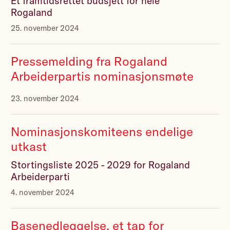
Et framtidsrettet budsjett for hele
Rogaland
25. november 2024
Pressemelding fra Rogaland
Arbeiderpartis nominasjonsmøte
23. november 2024
Nominasjonskomiteens endelige
utkast
Stortingsliste 2025 - 2029 for Rogaland
Arbeiderparti
4. november 2024
Basenedleggelse, et tap for