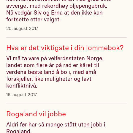
avverget med rekordhøy oljepengebruk.
Nå vedgår Siv og Erna at den ikke kan
fortsette etter valget.
25. august 2017
Hva er det viktigste i din lommebok?
Vi må ta vare på velferdsstaten Norge,
landet som flere år på rad er kåret til
verdens beste land å bo i, med små
forskjeller, like muligheter og lavt
konfliktnivå.
16. august 2017
Rogaland vil jobbe
Aldri før har så mange stått uten jobb i
Rogaland.