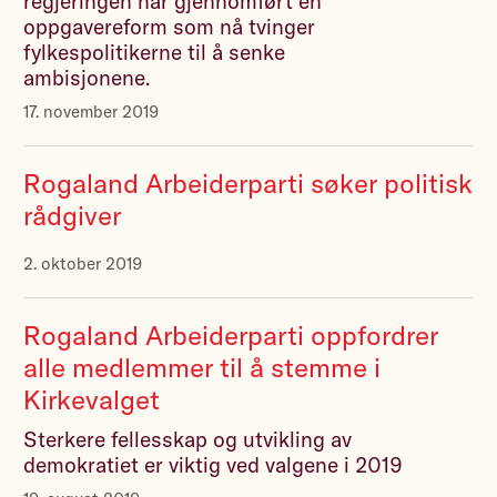
regjeringen har gjennomført en
oppgave­­reform som nå tvinger
fylkespolitikerne til å senke
ambisjonene.
17. november 2019
Rogaland Arbeiderparti søker politisk
rådgiver
2. oktober 2019
Rogaland Arbeiderparti oppfordrer
alle medlemmer til å stemme i
Kirkevalget
Sterkere fellesskap og utvikling av
demokratiet er viktig ved valgene i 2019