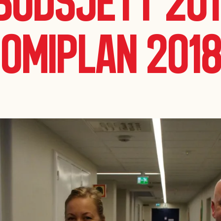
budsjett 201
omiplan 2018