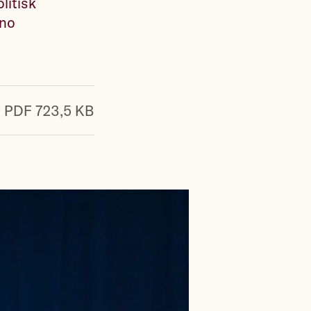
litisk
.no
PDF 723,5 KB