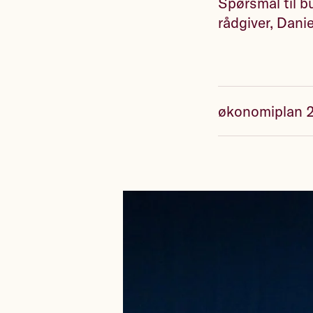
Spørsmål til b
rådgiver, Dan