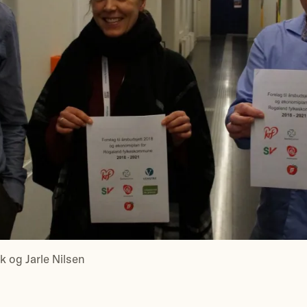
 og Jarle Nilsen