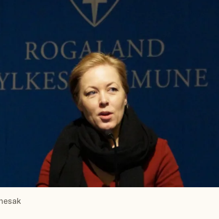
Chesak