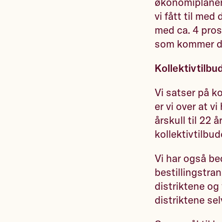
økonomiplanen
vi fått til med
med ca. 4 pros
som kommer de
Kollektivtilbu
Vi satser på ko
er vi over at 
årskull til 22
kollektivtilbude
Vi har også be
bestillingstran
distriktene og
distriktene sel