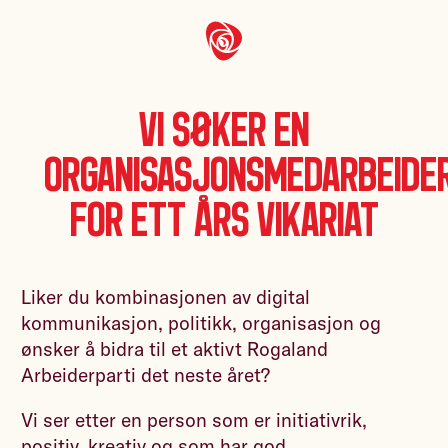
Vi søker en
organisasjonsmedarbeide
for ett års vikariat
Liker du kombinasjonen av digital
kommunikasjon, politikk, organisasjon og
ønsker å bidra til et aktivt Rogaland
Arbeiderparti det neste året?
Vi ser etter en person som er initiativrik,
positiv, kreativ og som har god