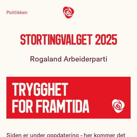
Politikken
Stortingvalget 2025
Rogaland Arbeiderparti
Siden er under oppdatering - her kommer det